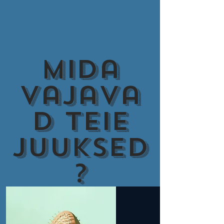
Mida
vajava
d teie
juuksed
?